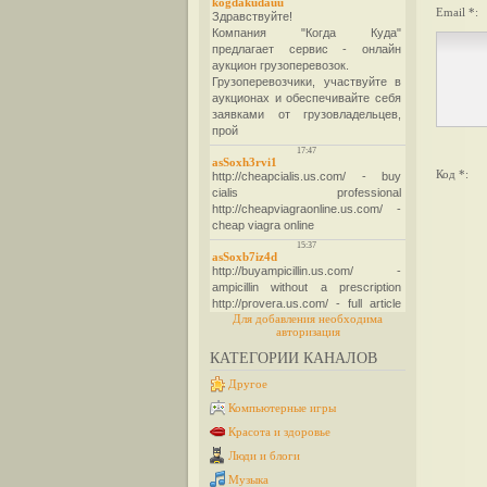
Email *:
Код *:
Для добавления необходима
авторизация
КАТЕГОРИИ КАНАЛОВ
Другое
Компьютерные игры
Красота и здоровье
Люди и блоги
Музыка