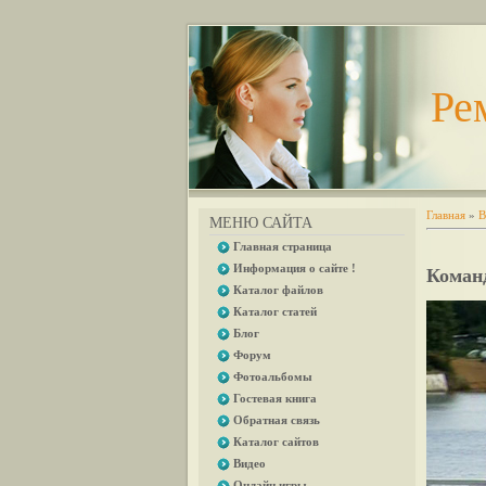
Ре
Главная
»
В
МЕНЮ САЙТА
Главная страница
Информация о сайте !
Коман
Каталог файлов
Каталог статей
Блог
Форум
Фотоальбомы
Гостевая книга
Обратная связь
Каталог сайтов
Видео
Онлайн игры