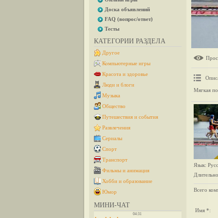
Доска объявлений
FAQ (вопрос/ответ)
Тесты
КАТЕГОРИИ РАЗДЕЛА
Другое
Прос
Компьютерные игры
Красота и здоровье
Опис
Люди и блоги
Мягкая по
Музыка
Общество
Путешествия и события
Развлечения
Сериалы
Спорт
Транспорт
Язык
: Рус
Фильмы и анимация
Длительно
Хобби и образование
Всего ком
Юмор
МИНИ-ЧАТ
Имя *: