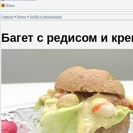
Юмор
Главная
»
Видео
»
Хобби и образование
Багет с редисом и кр