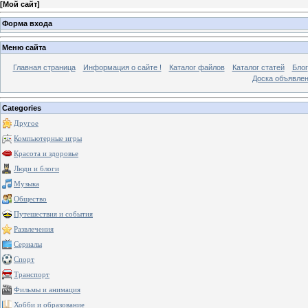
[
Мой сайт
]
Форма входа
Меню сайта
Главная страница
Информация о сайте !
Каталог файлов
Каталог статей
Блог
Доска объявле
Categories
Другое
Компьютерные игры
Красота и здоровье
Люди и блоги
Музыка
Общество
Путешествия и события
Развлечения
Сериалы
Спорт
Транспорт
Фильмы и анимация
Хобби и образование