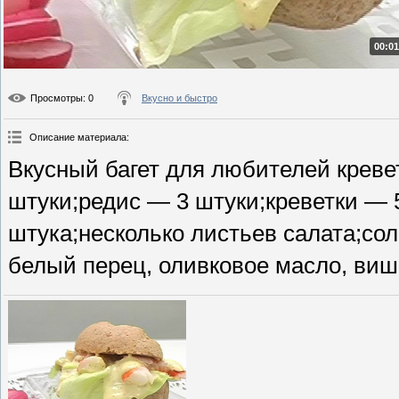
00:01
Просмотры
: 0
Вкусно и быстро
Описание материала
:
Вкусный багет для любителей креве
штуки;редис — 3 штуки;креветки — 
штука;несколько листьев салата;сол
белый перец, оливковое масло, виш