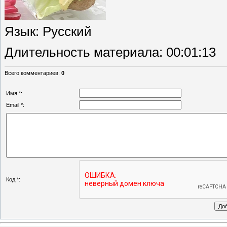
Язык
: Русский
Длительность материала
: 00:01:13
Всего комментариев
:
0
Имя *:
Email *:
Код *: