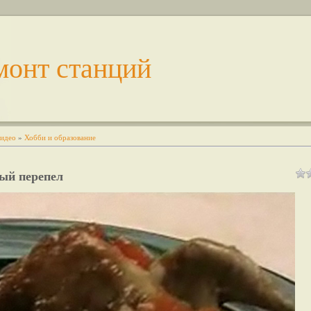
монт станций
идео
»
Хобби и образование
ый перепел