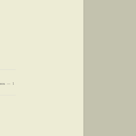
снок — 1