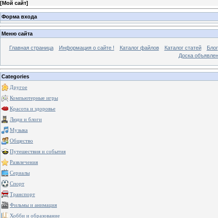
[
Мой сайт
]
Форма входа
Меню сайта
Главная страница
Информация о сайте !
Каталог файлов
Каталог статей
Блог
Доска объявле
Categories
Другое
Компьютерные игры
Красота и здоровье
Люди и блоги
Музыка
Общество
Путешествия и события
Развлечения
Сериалы
Спорт
Транспорт
Фильмы и анимация
Хобби и образование