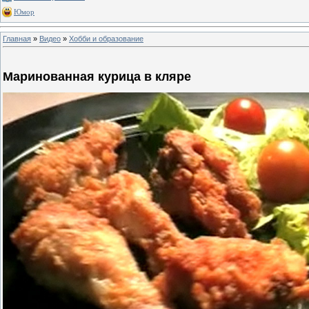
Юмор
Главная
»
Видео
»
Хобби и образование
Маринованная курица в кляре