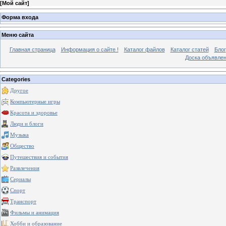
[
Мой сайт
]
Форма входа
Меню сайта
Главная страница
Информация о сайте !
Каталог файлов
Каталог статей
Блог
Доска объявле
Categories
Другое
Компьютерные игры
Красота и здоровье
Люди и блоги
Музыка
Общество
Путешествия и события
Развлечения
Сериалы
Спорт
Транспорт
Фильмы и анимация
Хобби и образование