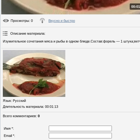
00:01
Просмотры
: 0
Вкусно и быстро
Описание материала
:
Изумительное сочетания мяса и рыбы в одном блюде.Состав:форель — 1 штука;ветчи
Язык
: Русский
Длительность материала
: 00:01:13
Всего комментариев
:
0
Имя *:
Email *: