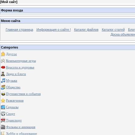
[
Мой сайт
]
Форма входа
Меню сайта
Главная страница
Информация о сайте !
Каталог файлов
Каталог статей
Блог
Доска объявле
Categories
Другое
Компьютерные игры
Красота и здоровье
Люди и блоги
Музыка
Общество
Путешествия и события
Развлечения
Сериалы
Спорт
Транспорт
Фильмы и анимация
Хобби и образование