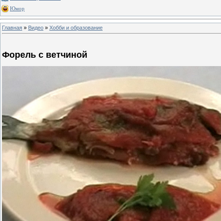
Юмор
Главная
»
Видео
»
Хобби и образование
Форель с ветчиной