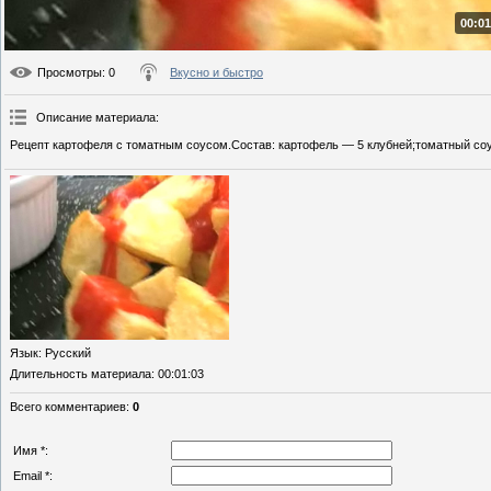
00:01
Просмотры
: 0
Вкусно и быстро
Описание материала
:
Рецепт картофеля с томатным соусом.Состав: картофель — 5 клубней;томатный соус,
Язык
: Русский
Длительность материала
: 00:01:03
Всего комментариев
:
0
Имя *:
Email *: