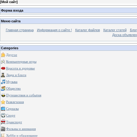
[
Мой сайт
]
Форма входа
Меню сайта
Главная страница
Информация о сайте !
Каталог файлов
Каталог статей
Блог
Доска объявле
Categories
Другое
Компьютерные игры
Красота и здоровье
Люди и блоги
Музыка
Общество
Путешествия и события
Развлечения
Сериалы
Спорт
Транспорт
Фильмы и анимация
Хобби и образование