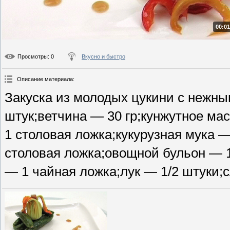
00:01
Просмотры
: 0
Вкусно и быстро
Описание материала
:
Закуска из молодых цукини с нежн
штук;ветчина — 30 гр;кунжутное ма
1 столовая ложка;кукурузная мука 
столовая ложка;овощной бульон — 1
— 1 чайная ложка;лук — 1/2 штуки;