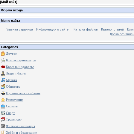
[
Мой сайт
]
Форма входа
Меню сайта
Главная страница
Информация о сайте !
Каталог файлов
Каталог статей
Блог
Доска объявле
Categories
Другое
Компьютерные игры
Красота и здоровье
Люди и блоги
Музыка
Общество
Путешествия и события
Развлечения
Сериалы
Спорт
Транспорт
Фильмы и анимация
Хобби и образование