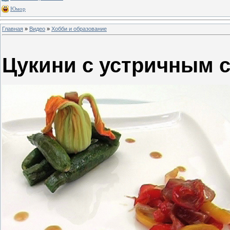
Юмор
Главная
»
Видео
»
Хобби и образование
Цукини с устричным 