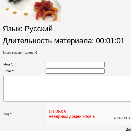
Язык
: Русский
Длительность материала
: 00:01:01
Всего комментариев
:
0
Имя *:
Email *:
Код *: