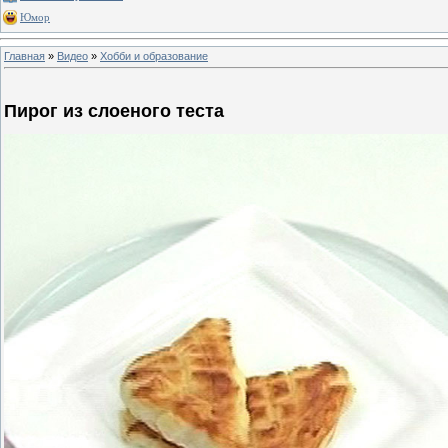
Юмор
Главная
»
Видео
»
Хобби и образование
Пирог из слоеного теста