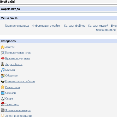
[
Мой сайт
]
Форма входа
Меню сайта
Главная страница
Информация о сайте !
Каталог файлов
Каталог статей
Блог
Доска объявле
Categories
Другое
Компьютерные игры
Красота и здоровье
Люди и блоги
Музыка
Общество
Путешествия и события
Развлечения
Сериалы
Спорт
Транспорт
Фильмы и анимация
Хобби и образование