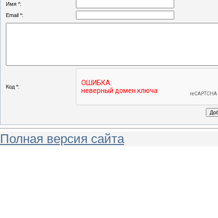
Имя *:
Email *:
Код *:
Полная версия сайта