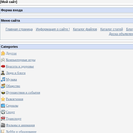
[
Мой сайт
]
Форма входа
Меню сайта
Главная страница
Информация о сайте !
Каталог файлов
Каталог статей
Блог
Доска объявле
Categories
Другое
Компьютерные игры
Красота и здоровье
Люди и блоги
Музыка
Общество
Путешествия и события
Развлечения
Сериалы
Спорт
Транспорт
Фильмы и анимация
Хобби и образование