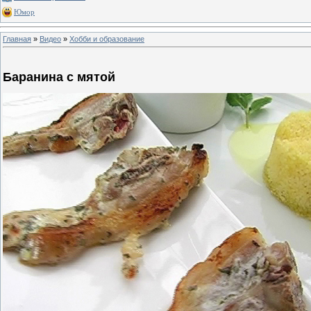
Юмор
Главная
»
Видео
»
Хобби и образование
Баранина с мятой