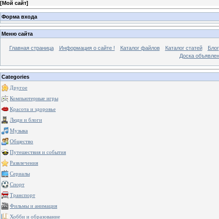
[
Мой сайт
]
Форма входа
Меню сайта
Главная страница
Информация о сайте !
Каталог файлов
Каталог статей
Блог
Доска объявле
Categories
Другое
Компьютерные игры
Красота и здоровье
Люди и блоги
Музыка
Общество
Путешествия и события
Развлечения
Сериалы
Спорт
Транспорт
Фильмы и анимация
Хобби и образование