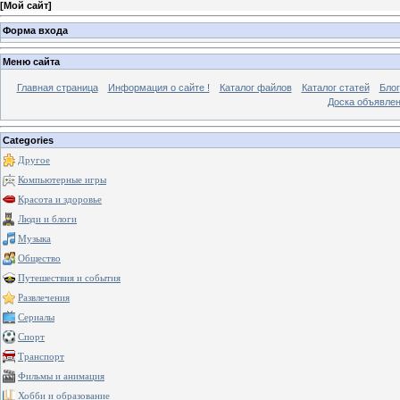
[
Мой сайт
]
Форма входа
Меню сайта
Главная страница
Информация о сайте !
Каталог файлов
Каталог статей
Блог
Доска объявле
Categories
Другое
Компьютерные игры
Красота и здоровье
Люди и блоги
Музыка
Общество
Путешествия и события
Развлечения
Сериалы
Спорт
Транспорт
Фильмы и анимация
Хобби и образование