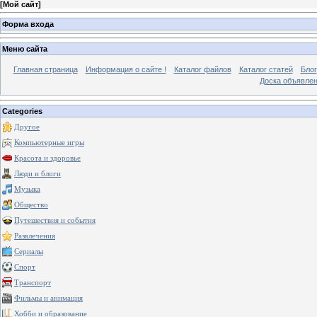
[
Мой сайт
]
Форма входа
Меню сайта
Главная страница
Информация о сайте !
Каталог файлов
Каталог статей
Блог
Доска объявле
Categories
Другое
Компьютерные игры
Красота и здоровье
Люди и блоги
Музыка
Общество
Путешествия и события
Развлечения
Сериалы
Спорт
Транспорт
Фильмы и анимация
Хобби и образование