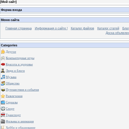
[
Мой сайт
]
Форма входа
Меню сайта
Главная страница
Информация о сайте !
Каталог файлов
Каталог статей
Блог
Доска объявле
Categories
Другое
Компьютерные игры
Красота и здоровье
Люди и блоги
Музыка
Общество
Путешествия и события
Развлечения
Сериалы
Спорт
Транспорт
Фильмы и анимация
Хобби и образование