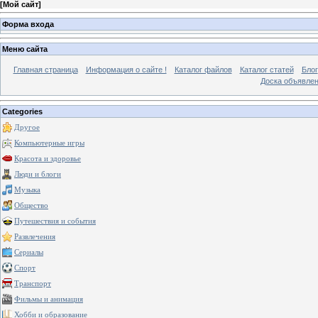
[
Мой сайт
]
Форма входа
Меню сайта
Главная страница
Информация о сайте !
Каталог файлов
Каталог статей
Блог
Доска объявле
Categories
Другое
Компьютерные игры
Красота и здоровье
Люди и блоги
Музыка
Общество
Путешествия и события
Развлечения
Сериалы
Спорт
Транспорт
Фильмы и анимация
Хобби и образование