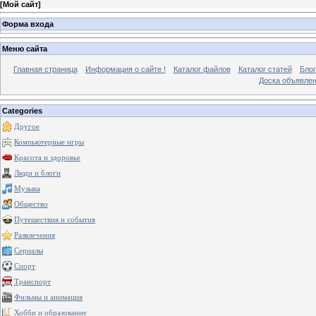
[
Мой сайт
]
Форма входа
Меню сайта
Главная страница
Информация о сайте !
Каталог файлов
Каталог статей
Блог
Доска объявле
Categories
Другое
Компьютерные игры
Красота и здоровье
Люди и блоги
Музыка
Общество
Путешествия и события
Развлечения
Сериалы
Спорт
Транспорт
Фильмы и анимация
Хобби и образование