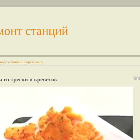
монт станций
идео
»
Хобби и образование
 из трески и креветок