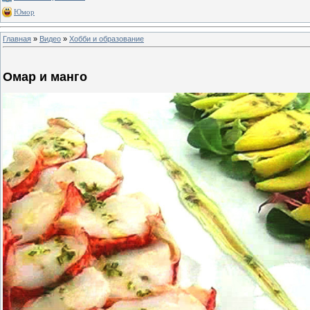
Юмор
Главная
»
Видео
»
Хобби и образование
Омар и манго