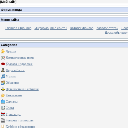
[
Мой сайт
]
Форма входа
Меню сайта
Главная страница
Информация о сайте !
Каталог файлов
Каталог статей
Блог
Доска объявле
Categories
Другое
Компьютерные игры
Красота и здоровье
Люди и блоги
Музыка
Общество
Путешествия и события
Развлечения
Сериалы
Спорт
Транспорт
Фильмы и анимация
Хобби и образование