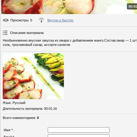
00:01
Просмотры
: 0
Вкусно и быстро
Описание материала
:
Необыкновенно вкусная закуска из омара с добавлением манго.Состав:омар — 1 шту
соль, тросниковый сахар, ассорти салатов.
Язык
: Русский
Длительность материала
: 00:01:16
Всего комментариев
:
0
Имя *: