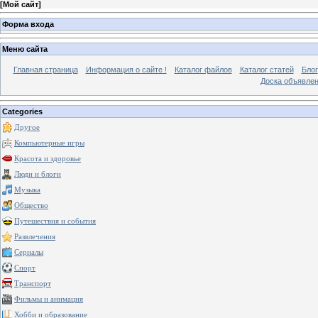
[
Мой сайт
]
Форма входа
Меню сайта
Главная страница
Информация о сайте !
Каталог файлов
Каталог статей
Блог
Доска объявле
Categories
Другое
Компьютерные игры
Красота и здоровье
Люди и блоги
Музыка
Общество
Путешествия и события
Развлечения
Сериалы
Спорт
Транспорт
Фильмы и анимация
Хобби и образование