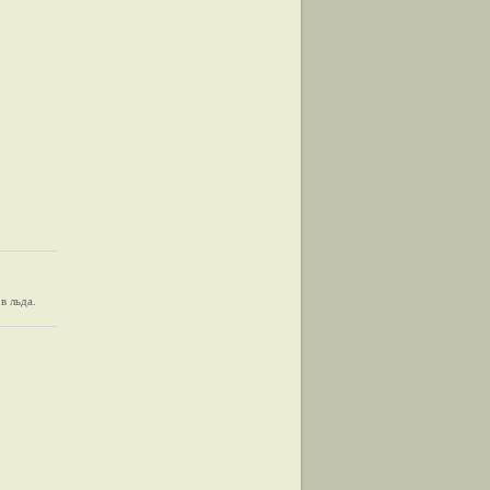
в льда.