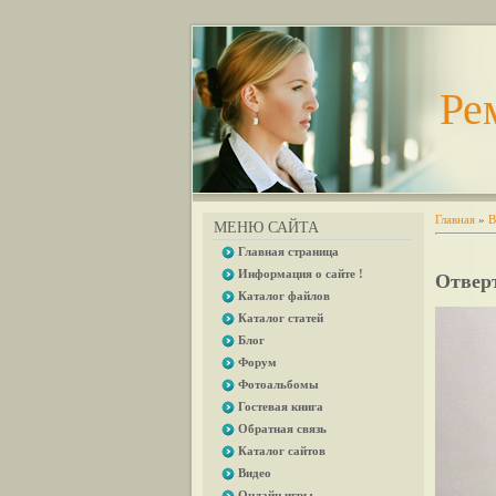
Ре
Главная
»
В
МЕНЮ САЙТА
Главная страница
Информация о сайте !
Отвер
Каталог файлов
Каталог статей
Блог
Форум
Фотоальбомы
Гостевая книга
Обратная связь
Каталог сайтов
Видео
Онлайн игры