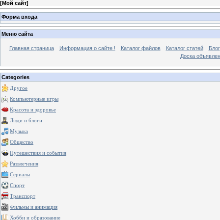
[
Мой сайт
]
Форма входа
Меню сайта
Главная страница
Информация о сайте !
Каталог файлов
Каталог статей
Блог
Доска объявле
Categories
Другое
Компьютерные игры
Красота и здоровье
Люди и блоги
Музыка
Общество
Путешествия и события
Развлечения
Сериалы
Спорт
Транспорт
Фильмы и анимация
Хобби и образование