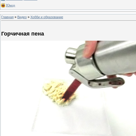
Юмор
Главная
»
Видео
»
Хобби и образование
Горчичная пена