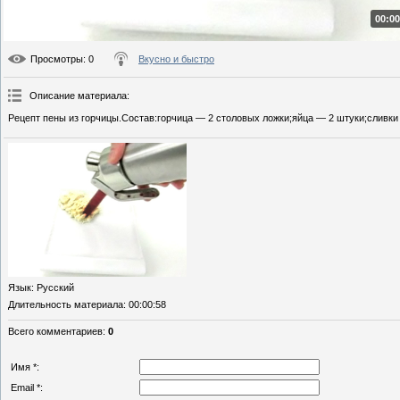
00:00
Просмотры
: 0
Вкусно и быстро
Описание материала
:
Рецепт пены из горчицы.Состав:горчица — 2 столовых ложки;яйца — 2 штуки;сливки 
Язык
: Русский
Длительность материала
: 00:00:58
Всего комментариев
:
0
Имя *:
Email *: