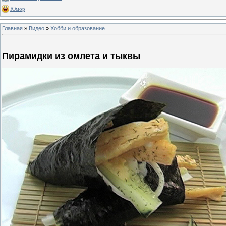
Юмор
Главная
»
Видео
»
Хобби и образование
Пирамидки из омлета и тыквы