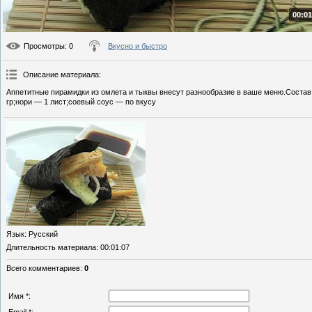
00:01
Просмотры
: 0
Вкусно и быстро
Описание материала
:
Аппетитные пирамидки из омлета и тыквы внесут разнообразие в ваше меню.Состав
гр;нори — 1 лист;соевый соус — по вкусу
Язык
: Русский
Длительность материала
: 00:01:07
Всего комментариев
:
0
Имя *: