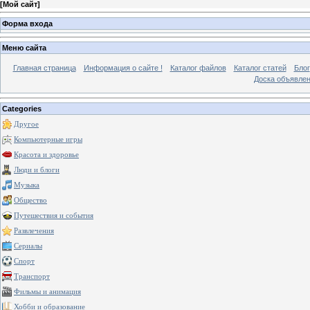
[
Мой сайт
]
Форма входа
Меню сайта
Главная страница
Информация о сайте !
Каталог файлов
Каталог статей
Блог
Доска объявле
Categories
Другое
Компьютерные игры
Красота и здоровье
Люди и блоги
Музыка
Общество
Путешествия и события
Развлечения
Сериалы
Спорт
Транспорт
Фильмы и анимация
Хобби и образование