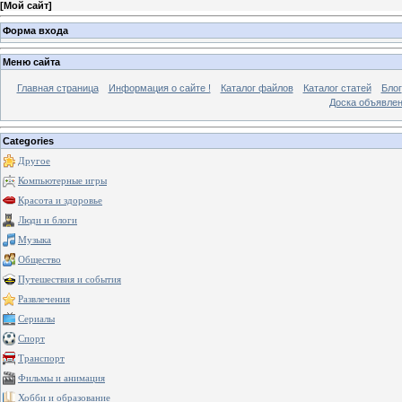
[
Мой сайт
]
Форма входа
Меню сайта
Главная страница
Информация о сайте !
Каталог файлов
Каталог статей
Блог
Доска объявле
Categories
Другое
Компьютерные игры
Красота и здоровье
Люди и блоги
Музыка
Общество
Путешествия и события
Развлечения
Сериалы
Спорт
Транспорт
Фильмы и анимация
Хобби и образование