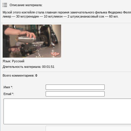
Описание материала
:
Музой этого коктейля стала главная героиня замечательного фильма Федерико Фел
ликер — 30 мл;гренадин — 10 мл;лимон — 2 штуки;ананасовый сок — 60 мл.
Язык
: Русский
Длительность материала
: 00:01:51
Всего комментариев
:
0
Имя *:
Email *: