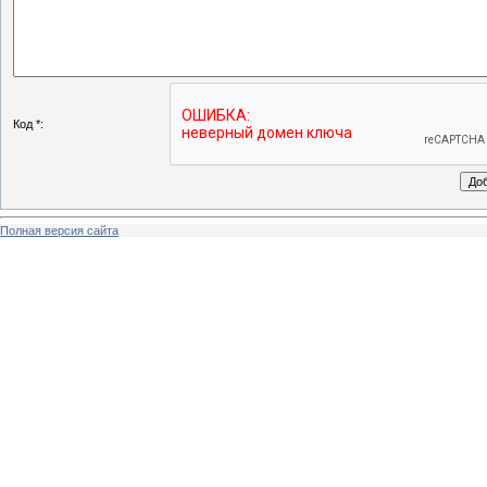
Код *:
Полная версия сайта