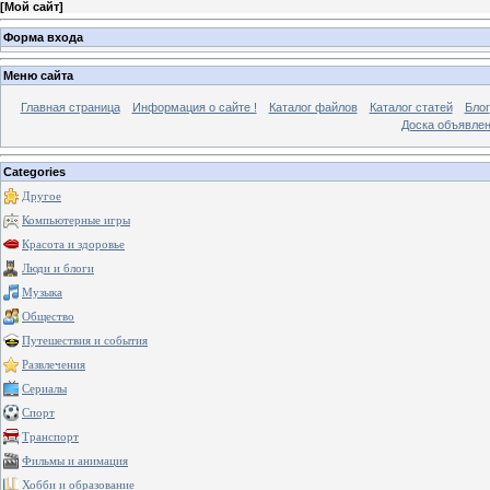
[
Мой сайт
]
Форма входа
Меню сайта
Главная страница
Информация о сайте !
Каталог файлов
Каталог статей
Блог
Доска объявле
Categories
Другое
Компьютерные игры
Красота и здоровье
Люди и блоги
Музыка
Общество
Путешествия и события
Развлечения
Сериалы
Спорт
Транспорт
Фильмы и анимация
Хобби и образование