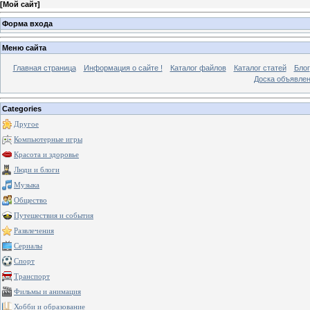
[
Мой сайт
]
Форма входа
Меню сайта
Главная страница
Информация о сайте !
Каталог файлов
Каталог статей
Блог
Доска объявле
Categories
Другое
Компьютерные игры
Красота и здоровье
Люди и блоги
Музыка
Общество
Путешествия и события
Развлечения
Сериалы
Спорт
Транспорт
Фильмы и анимация
Хобби и образование