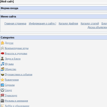
[
Мой сайт
]
Форма входа
Меню сайта
Главная страница
Информация о сайте !
Каталог файлов
Каталог статей
Блог
Доска объявле
Categories
Другое
Компьютерные игры
Красота и здоровье
Люди и блоги
Музыка
Общество
Путешествия и события
Развлечения
Сериалы
Спорт
Транспорт
Фильмы и анимация
Хобби и образование