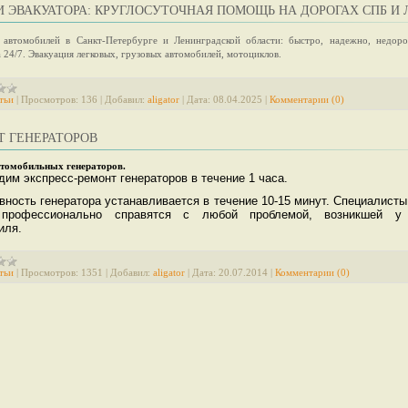
 ЭВАКУАТОРА: КРУГЛОСУТОЧНАЯ ПОМОЩЬ НА ДОРОГАХ СПБ И 
 автомобилей в Санкт-Петербурге и Ленинградской области: быстро, надежно, недоро
 24/7. Эвакуация легковых, грузовых автомобилей, мотоциклов.
тьи
|
Просмотров:
136
|
Добавил:
aligator
|
Дата:
08.04.2025
|
Комментарии (0)
Т ГЕНЕРАТОРОВ
втомобильных генераторов.
дим экспресс-ремонт генераторов в течение 1 часа.
вность генератора устанавливается в течение 10-15 минут. Специалисты
 профессионально справятся с любой проблемой, возникшей у
иля.
тьи
|
Просмотров:
1351
|
Добавил:
aligator
|
Дата:
20.07.2014
|
Комментарии (0)