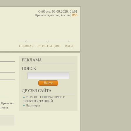
Суббота, 08.08.2026, 01:01
Приветствую Вас
,
Гость
|
RSS
ГЛАВНАЯ
РЕГИСТРАЦИЯ
ВХОД
РЕКЛАМА
ПОИСК
ДРУЗЬЯ САЙТА
РЕМОНТ ГЕНЕРАТОРОВ И
ЭЛЕКТРОСТАНЦИЙ
 Признаки
Партнеры
чность.